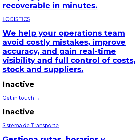
recoverable in minutes.
LOGISTICS
We help your operations team
avoid costly mistakes, improve
accuracy, and gain real-time
visibility and full control of costs,
stock and suppliers.
Inactive
Get in touch →
Inactive
Sistema de Transporte
Gestiona rutas, horarios y