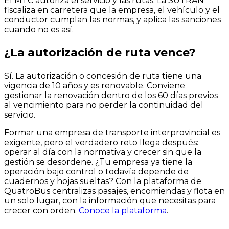
El MTC autoriza el servicio y las rutas. La SUTRAN
fiscaliza en carretera que la empresa, el vehículo y el
conductor cumplan las normas, y aplica las sanciones
cuando no es así.
¿La autorización de ruta vence?
Sí. La autorización o concesión de ruta tiene una
vigencia de 10 años y es renovable. Conviene
gestionar la renovación dentro de los 60 días previos
al vencimiento para no perder la continuidad del
servicio.
Formar una empresa de transporte interprovincial es
exigente, pero el verdadero reto llega después:
operar al día con la normativa y crecer sin que la
gestión se desordene. ¿Tu empresa ya tiene la
operación bajo control o todavía depende de
cuadernos y hojas sueltas? Con la plataforma de
QuatroBus centralizas pasajes, encomiendas y flota en
un solo lugar, con la información que necesitas para
crecer con orden.
Conoce la plataforma
.