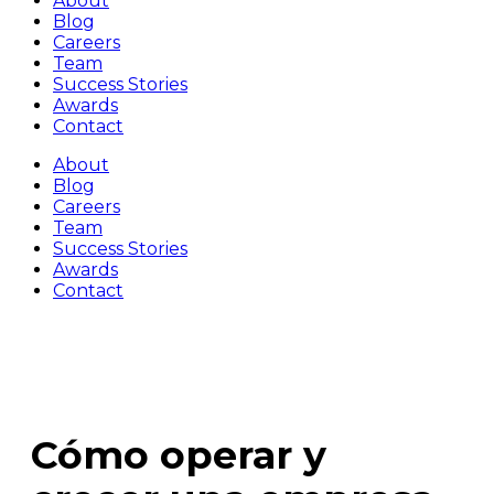
About
Blog
Careers
Team
Success Stories
Awards
Contact
About
Blog
Careers
Team
Success Stories
Awards
Contact
Cómo operar y