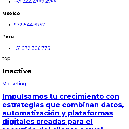
+52 444 4292 4756
México
972-544-6757
Perú
+51 972 306 776
top
Inactive
Marketing
Impulsamos tu crecimiento con
estrategias que combinan datos,
automatización y plataformas
digitales creadas para el