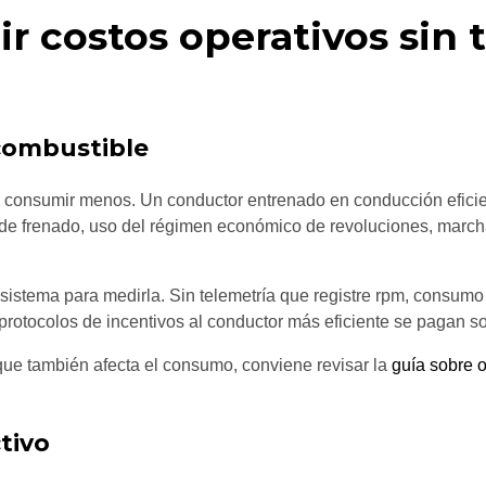
r costos operativos sin t
combustible
s consumir menos. Un conductor entrenado en conducción efic
n de frenado, uso del régimen económico de revoluciones, march
 sistema para medirla. Sin telemetría que registre rpm, consumo 
 protocolos de incentivos al conductor más eficiente se pagan s
 que también afecta el consumo, conviene revisar la
guía sobre o
tivo