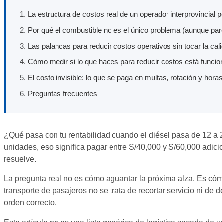
La estructura de costos real de un operador interprovincial 
Por qué el combustible no es el único problema (aunque par
Las palancas para reducir costos operativos sin tocar la cali
Cómo medir si lo que haces para reducir costos está funci
El costo invisible: lo que se paga en multas, rotación y hora
Preguntas frecuentes
¿Qué pasa con tu rentabilidad cuando el diésel pasa de 12 a 
unidades, eso significa pagar entre S/40,000 y S/60,000 adicio
resuelve.
La pregunta real no es cómo aguantar la próxima alza. Es cóm
transporte de pasajeros no se trata de recortar servicio ni de 
orden correcto.