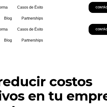
forma
Casos de Éxito
CONTÁ
Blog
Partnerships
forma
Casos de Éxito
CONTÁ
Blog
Partnerships
educir costos
ivos en tu empr