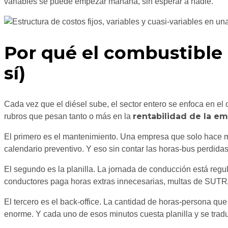
variables se puede empezar mañana, sin esperar a nadie.
Por qué el combustible
sí)
Cada vez que el diésel sube, el sector entero se enfoca en el
rentabilidad de la e
rubros que pesan tanto o más en la
El primero es el mantenimiento. Una empresa que solo hace m
calendario preventivo. Y eso sin contar las horas-bus perdida
El segundo es la planilla. La jornada de conducción está reg
conductores paga horas extras innecesarias, multas de SUTRAN
El tercero es el back-office. La cantidad de horas-persona qu
enorme. Y cada uno de esos minutos cuesta planilla y se trad