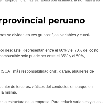
nterprovincial: las variables son distintas, la normativa es
erprovincial peruano
s se dividen en tres grupos: fijos, variables y cuasi-
por desgaste. Representan entre el 60% y el 70% del costo
 combustible solo puede ser entre el 35% y el 50%,
 (SOAT más responsabilidad civil), garaje, alquileres de
ounter de terceros, viáticos del conductor, embarque en
a la misma.
 la estructura de la empresa. Para reducir variables y cuasi-