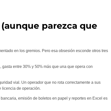
a (aunque parezca que
omentado en los gremios. Pero esa obsesión esconde otros tres
pe, gasta entre 30% y 50% más que una que opera con
guridad vial. Un operador que no rota correctamente a sus
 licencia de operación.
 bancaria, emisión de boletos en papel y reportes en Excel es