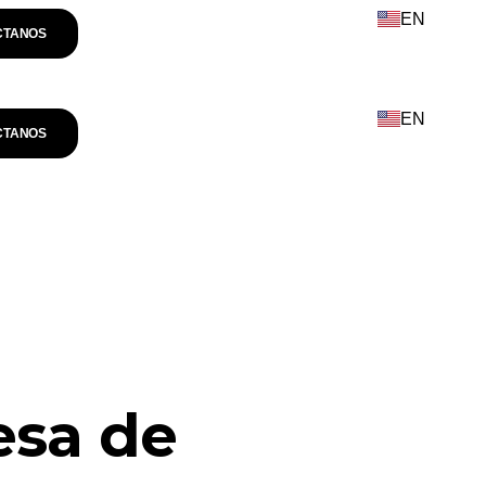
EN
CTANOS
EN
CTANOS
esa de