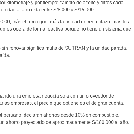
or kilometraje y por tiempo: cambio de aceite y filtros cada
 unidad al año está entre S/8,000 y S/15,000.
0,000, más el remolque, más la unidad de reemplazo, más los
adores opera de forma reactiva porque no tiene un sistema que
to sin renovar significa multa de SUTRAN y la unidad parada.
aída.
 Cuando una empresa negocia sola con un proveedor de
rias empresas, el precio que obtiene es el de gran cuenta.
cial peruano, declaran ahorros desde 10% en combustible,
en un ahorro proyectado de aproximadamente S/180,000 al año,