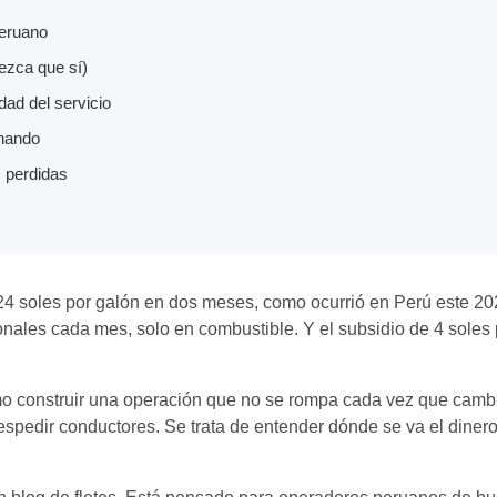
peruano
ezca que sí)
dad del servicio
onando
s perdidas
24 soles por galón en dos meses, como ocurrió en Perú este 20
nales cada mes, solo en combustible. Y el subsidio de 4 soles p
o construir una operación que no se rompa cada vez que cambia 
despedir conductores. Se trata de entender dónde se va el dinero