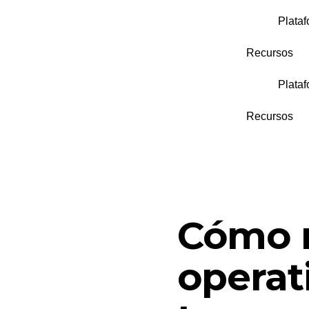
Plata
Recursos
Plata
Recursos
Cómo r
operat