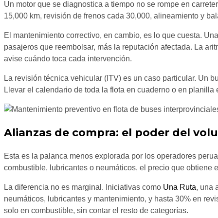
Un motor que se diagnostica a tiempo no se rompe en carreter
15,000 km, revisión de frenos cada 30,000, alineamiento y bal
El mantenimiento correctivo, en cambio, es lo que cuesta. Un
pasajeros que reembolsar, más la reputación afectada. La arit
avise cuándo toca cada intervención.
La revisión técnica vehicular (ITV) es un caso particular. Un
Llevar el calendario de toda la flota en cuaderno o en planill
Alianzas de compra: el poder del vo
Esta es la palanca menos explorada por los operadores perua
combustible, lubricantes o neumáticos, el precio que obtiene 
La diferencia no es marginal. Iniciativas como
Una Ruta
, una 
neumáticos, lubricantes y mantenimiento, y hasta 30% en revi
solo en combustible, sin contar el resto de categorías.