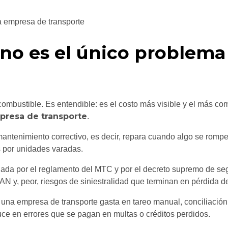
 no es el único problem
 combustible. Es entendible: es el costo más visible y el más c
mpresa de transporte
.
antenimiento correctivo, es decir, repara cuando algo se rom
s por unidades varadas.
ulada por el reglamento del MTC y por el decreto supremo de se
 y, peor, riesgos de siniestralidad que terminan en pérdida de
e una empresa de transporte gasta en tareo manual, conciliación
uce en errores que se pagan en multas o créditos perdidos.