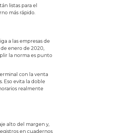
n listas para el
rno más rápido.
liga a las empresas de
1 de enero de 2020,
lir la norma es punto
terminal con la venta
. Eso evita la doble
 horarios realmente
je alto del margen y,
registros en cuadernos