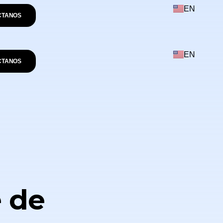
EN
CTANOS
EN
CTANOS
 de