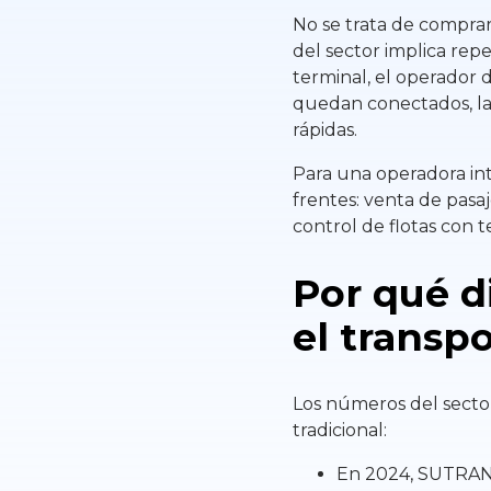
No se trata de comprar
del sector implica rep
terminal, el operador 
quedan conectados, la 
rápidas.
Para una operadora int
frentes: venta de pasa
control de flotas con 
Por qué di
el transp
Los números del secto
tradicional:
En 2024, SUTRAN r