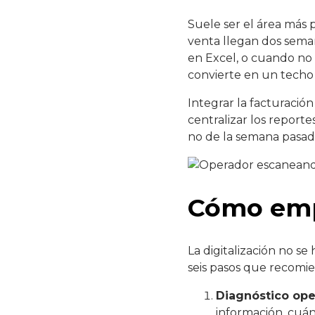
Suele ser el área más
venta llegan dos seman
en Excel, o cuando no 
convierte en un techo
Integrar la facturación
centralizar los report
no de la semana pasad
Cómo emp
La digitalización no s
seis pasos que recomi
Diagnóstico ope
información, cuán