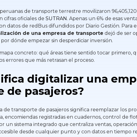
peruanas de transporte terrestre movilizaron 96,405,120
 cifras oficiales de
SUTRAN
. Apenas un 6% de esas vent
con datos de redBus difundidos por Diario Gestión. Para 
alización de una empresa de transporte
dejó de ser o
es por dónde empezar sin desperdiciar inversión.
 mapa concreto: qué áreas tiene sentido tocar primero, 
os errores que más retrasan el proceso.
ifica digitalizar una em
e de pasajeros?
a de transporte de pasajeros significa reemplazar los p
la, encomiendas registradas en cuadernos, control de flot
or un sistema integrado que centraliza ventas, operación
ccesible desde cualquier punto y con datos en tiempo re