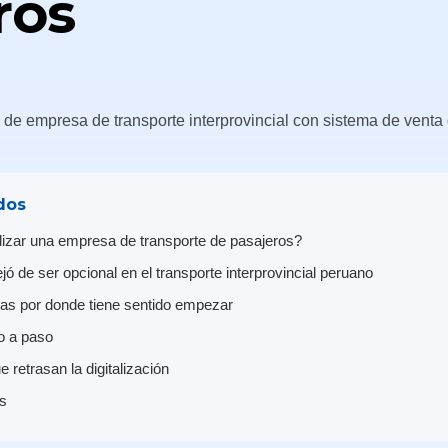
ros
dos
alizar una empresa de transporte de pasajeros?
ejó de ser opcional en el transporte interprovincial peruano
vas por donde tiene sentido empezar
 a paso
retrasan la digitalización
s