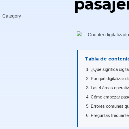
pasaje
Category
Tabla de conteni
¿Qué significa digit
Por qué digitalizar d
Las 4 áreas operati
Cómo empezar paso
Errores comunes que 
Preguntas frecuente